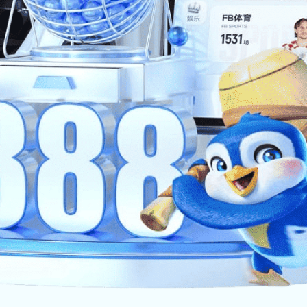
6t体育:无刷22.5