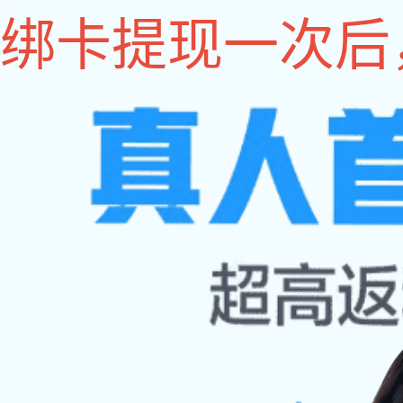
6t体育
欢迎来到6T体育(中国)官方网站-6T Sports 网站，公司专业从事
6t体育五金 · 微电机配件专
产品质量优良，品种众多，规格齐全，交