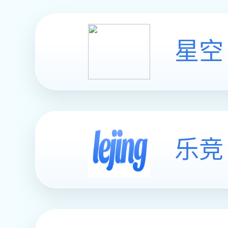
6t体育:无刷25.8