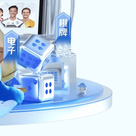
曾先生
手机网站
6t体育:
返回顶部
6t体育:无刷22