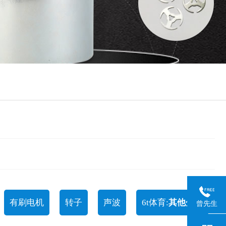
有刷电机
转子
声波
6t体育:
其他分类
曾先生