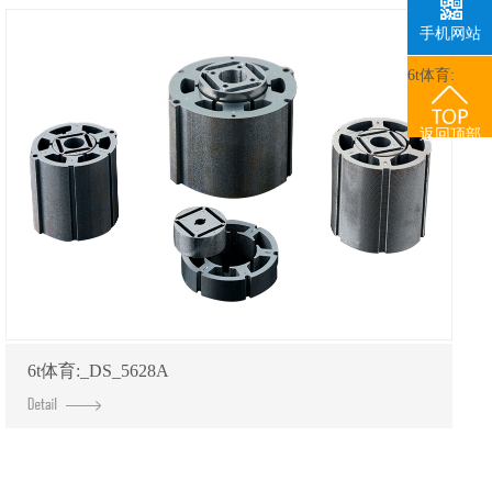
手机网站
6t体育:
返回顶部
6t体育:_DS_5628A