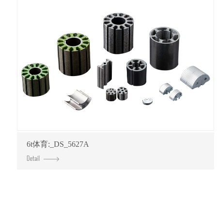
6t体育:_DS_5627A