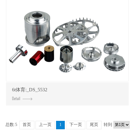
6t体育:_DS_5532
总数:5
首页
上一页
1
下一页
尾页
转到