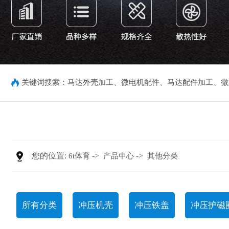
关键词搜索：
马达外壳加工
、
微电机配件
、
马达配件加工
、
微
您的位置:
->
->
6t体育
产品中心
其他分类
所有分类
冲压机壳
冲压铁盖
冲压护磁