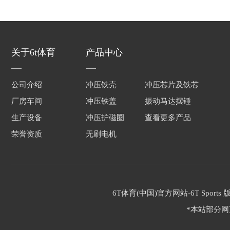
关于6t体育
产品中心
公司介绍
冲压铁壳
冲压芯片及铁芯
厂房车间
冲压铁盖
振动马达摆锤
生产设备
冲压护磁圈
查看更多产品
荣誉资质
无刷电机
6T体育(中国)官方网站-6T Sports 
*本站部分网